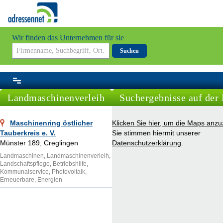
Wir finden das Unternehmen für sie
Suchen
Landmaschinenverleih
Suchergebnisse auf der 
Maschinenring östlicher
Klicken Sie hier, um die Maps anzu
Tauberkreis e. V.
Sie stimmen hiermit unserer
Münster 189, Creglingen
Datenschutzerklärung
.
Landmaschinen, Landmaschinenverleih,
Landschaftspflege, Betriebshilfe,
Kommunalservice, Photovoltaik,
Erneuerbare, Energien