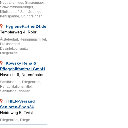
Neutralreiniger, Glasreiniger,
Schwimmbadreiniger,
Klinikbedarf, Sanitärreinger,
Kehrspänne, Grundreinger
HygienePartner24.de
Templerweg 4, Rohr
Ärztebedarf, Reinigungsmittel,
Praxisbedarf,
Desinfektionsmittel,
Pflegemittel
Kowsky Reha &
Pflegehilfsmittel GmbH
Havelstr. 6, Neumünster
Sanitätshaus, Pflegemittel,
Rehabilitationsmittel,
Sanitätshausbedarf
THIEN-Versand
Senioren-Shop24
Heideweg 5, Twist
Pflegemittel, Pflege