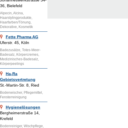
Johanneswerkstrasse 34-
36, Bielefeld
Alpecin, Alcina,
Haarstylingprodukte,
Haarfarben/Tönung,
Dekorative, Kosmetik
Fette Pharma AG
Uferstr. 45, Köln
Badezusätze, Totes-Meer-
Badesalz, Körpercremes,
Medizinisches-Badesalz,
Körperpeelings
Ha-Ra
Gebietsvertretung
St.-Martin-Str. 8, Ried
Bodenwischer, Pflegemittel,
Fensterreinigung
Hygienelösungen
Bergheimerstraße 14,
Krefeld
Bodenreiniger, Wischpflege,