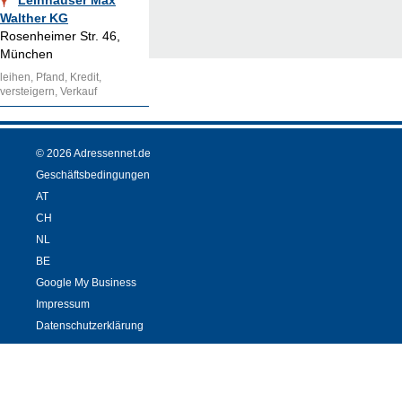
Leihhäuser Max
Walther KG
Rosenheimer Str. 46,
München
leihen, Pfand, Kredit,
versteigern, Verkauf
© 2026 Adressennet.de
Geschäftsbedingungen
AT
CH
NL
BE
Google My Business
Impressum
Datenschutzerklärung