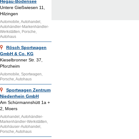
Hegau-Bodensee
Untere Gießwiesen 11,
Hilzingen
Automobile, Autohandel,
Autohändler-Markenhändler-
Werkstätten, Porsche,
Autohaus
Rösch Sportwagen
GmbH & Co. KG
Kieselbronner Str. 37,
Pforzheim
Automobile, Sportwagen,
Porsche, Autohaus
Sportwagen Zentrum
Niederrhein GmbH
Am Schürmannshütt 1a +
2, Moers
Autohandel, Autohändler-
Markenhändler-Werkstätten,
Autohäuser-Autohandel,
Porsche, Autohaus