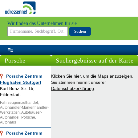
Wir finden das Unternehmen für sie
Suchen
Porsche
Suchergebnisse auf der Karte
Porsche Zentrum
Klicken Sie hier, um die Maps anzuzeigen.
Flughafen Stuttgart
Sie stimmen hiermit unserer
Karl-Benz-Str. 15,
Datenschutzerklärung
.
Filderstadt
Fahrzeugeinzelhandel,
Autohändler-Markenhändler-
Werkstätten, Autohäuser-
Autohandel, Porsche,
Autohaus
Porsche Zentrum