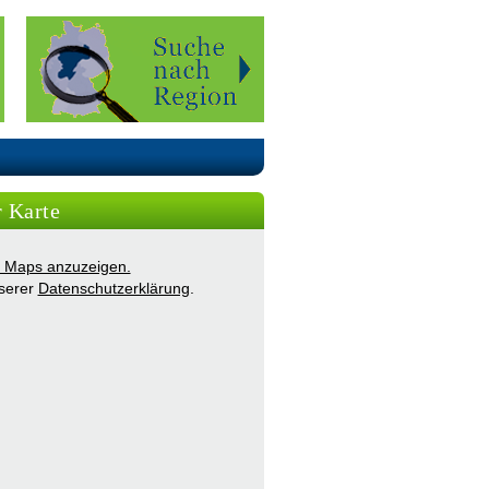
r Karte
ie Maps anzuzeigen.
nserer
Datenschutzerklärung
.