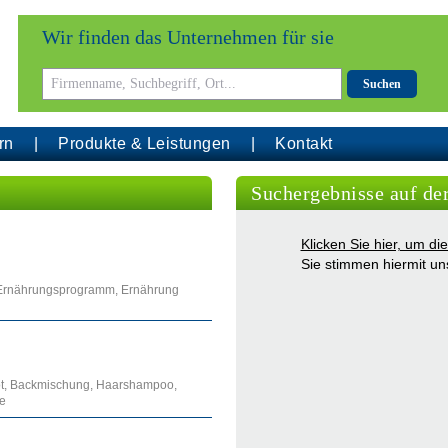
Wir finden das Unternehmen für sie
Suchen
rn
Produkte & Leistungen
Kontakt
Suchergebnisse auf de
Klicken Sie hier, um d
Sie stimmen hiermit u
 Ernährungsprogramm, Ernährung
brot, Backmischung, Haarshampoo,
le