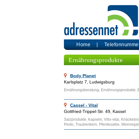
Home
Telefonnumme
Ernährungsprodukte
Body Planet
Karlsplatz 7, Ludwigsburg
Ernährungsberatung, Ernährungsprodukte,
Cassel - Vital
Gottfried-Trippel-Str. 49, Kassel
Salzprodukte, Kapseln, Vitis-vital, Knäcke
Pesto, Traubenkern, Pferdesalbe, Weinrega