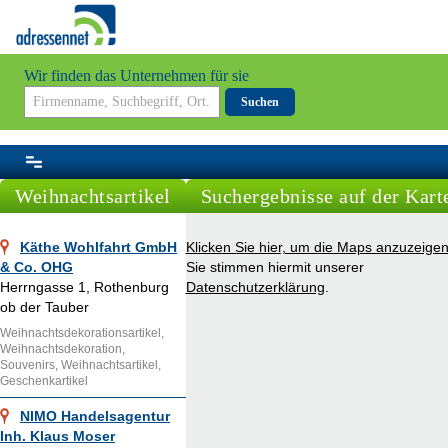
Wir finden das Unternehmen für sie
Suchen
Weihnachtsartikel
Suchergebnisse auf der Kart
Käthe Wohlfahrt GmbH
Klicken Sie hier, um die Maps anzuzeigen
& Co. OHG
Sie stimmen hiermit unserer
Herrngasse 1, Rothenburg
Datenschutzerklärung
.
ob der Tauber
Weihnachtsdekorationsartikel,
Weihnachtsdekoration,
Souvenirs, Weihnachtsartikel,
Geschenkartikel
NIMO Handelsagentur
Inh. Klaus Moser