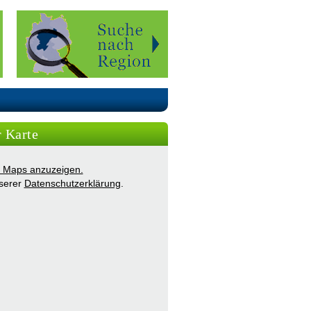
r Karte
ie Maps anzuzeigen.
nserer
Datenschutzerklärung
.