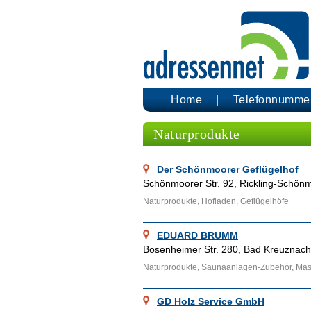
Home
Telefonnumme
Naturprodukte
Der Schönmoorer Geflügelhof
Schönmoorer Str. 92, Rickling-Schön
Naturprodukte, Hofladen, Geflügelhöfe
EDUARD BRUMM
Bosenheimer Str. 280, Bad Kreuznach
Naturprodukte, Saunaanlagen-Zubehör, Mas
GD Holz Service GmbH