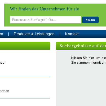
Wir finden das Unternehmen für sie
Suchen
rn
Produkte & Leistungen
Kontakt
Suchergebnisse auf de
Klicken Sie hier, um d
moor
Sie stimmen hiermit u
sivholz