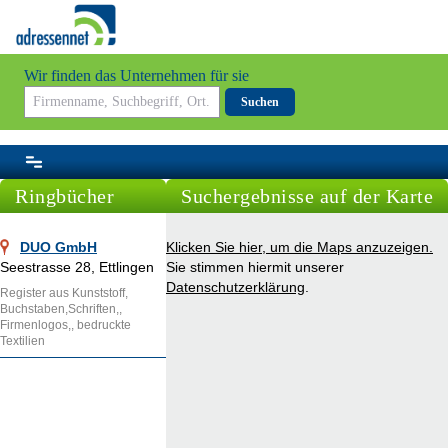
Wir finden das Unternehmen für sie
Suchen
Ringbücher
Suchergebnisse auf der Karte
DUO GmbH
Klicken Sie hier, um die Maps anzuzeigen.
Seestrasse 28, Ettlingen
Sie stimmen hiermit unserer
Datenschutzerklärung
.
Register aus Kunststoff,
Buchstaben,Schriften,,
Firmenlogos,, bedruckte
Textilien