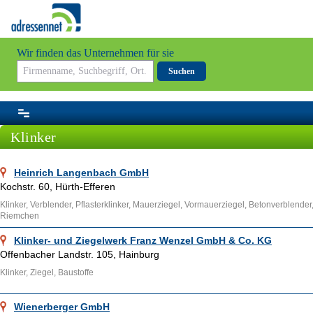
Wir finden das Unternehmen für sie
Suchen
Klinker
Heinrich Langenbach GmbH
Kochstr. 60, Hürth-Efferen
Klinker, Verblender, Pflasterklinker, Mauerziegel, Vormauerziegel, Betonverblender
Riemchen
Klinker- und Ziegelwerk Franz Wenzel GmbH & Co. KG
Offenbacher Landstr. 105, Hainburg
Klinker, Ziegel, Baustoffe
Wienerberger GmbH