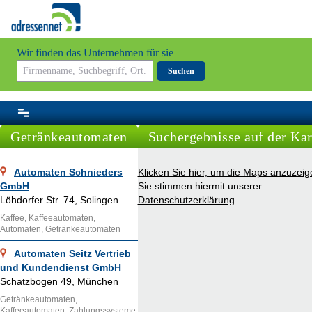
Wir finden das Unternehmen für sie
Suchen
Getränkeautomaten
Suchergebnisse auf der Kar
Automaten Schnieders
Klicken Sie hier, um die Maps anzuzeig
GmbH
Sie stimmen hiermit unserer
Löhdorfer Str. 74, Solingen
Datenschutzerklärung
.
Kaffee, Kaffeeautomaten,
Automaten, Getränkeautomaten
Automaten Seitz Vertrieb
und Kundendienst GmbH
Schatzbogen 49, München
Getränkeautomaten,
Kaffeeautomaten, Zahlungssysteme