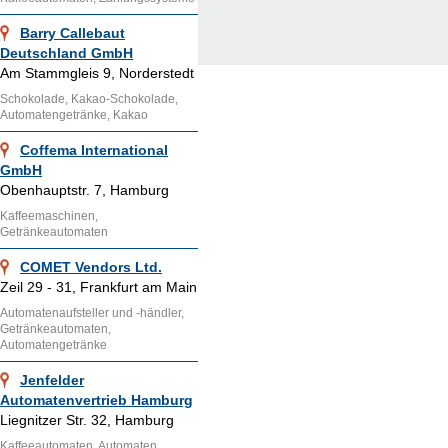
Barry Callebaut
Deutschland GmbH
Am Stammgleis 9, Norderstedt
Schokolade, Kakao-Schokolade,
Automatengetränke, Kakao
Coffema International
GmbH
Obenhauptstr. 7, Hamburg
Kaffeemaschinen,
Getränkeautomaten
COMET Vendors Ltd.
Zeil 29 - 31, Frankfurt am Main
Automatenaufsteller und -händler,
Getränkeautomaten,
Automatengetränke
Jenfelder
Automatenvertrieb Hamburg
Liegnitzer Str. 32, Hamburg
Kaffeeautomaten, Automaten,