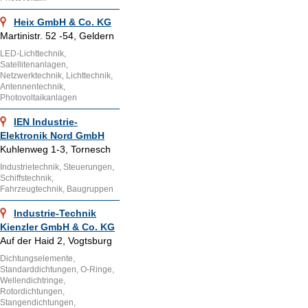
Heix GmbH & Co. KG
Martinistr. 52 -54, Geldern
LED-Lichttechnik,
Satellitenanlagen,
Netzwerktechnik, Lichttechnik,
Antennentechnik,
Photovoltaikanlagen
IEN Industrie-
Elektronik Nord GmbH
Kuhlenweg 1-3, Tornesch
Industrietechnik, Steuerungen,
Schiffstechnik,
Fahrzeugtechnik, Baugruppen
Industrie-Technik
Kienzler GmbH & Co. KG
Auf der Haid 2, Vogtsburg
Dichtungselemente,
Standarddichtungen, O-Ringe,
Wellendichtringe,
Rotordichtungen,
Stangendichtungen,