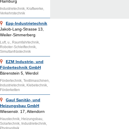
Hamburg
Industrietechnik, Kraftwerke,
Verkehrstechnik
Epp-Industrietechnik
Jakob-Lang-Strasse 13,
Weiler-Simmerberg
Luft, u., Raumfahrtechnik,
Roboter-Schleiftechnik,
Simultanfrästechnik
EZM Industrie- und
Fördertechnik GmbH
Bärenstein 5, Werdol
Fördertechnik, Textilmaschinen,
Industrietechnik, Klebetechnik,
Förderketten
Gaul Sanitär- und
Heizungsbau GmbH
Wiesenstr. 17, Attendorn
Haustechnik, Heizungsbau,
Solartechnik, Industrietechnik,
Photovoltaik