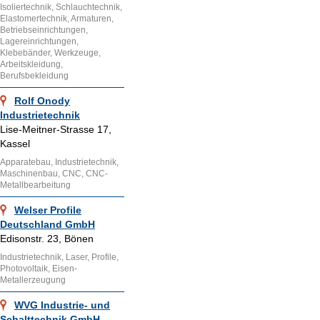
Isoliertechnik, Schlauchtechnik,
Elastomertechnik, Armaturen,
Betriebseinrichtungen,
Lagereinrichtungen,
Klebebänder, Werkzeuge,
Arbeitskleidung,
Berufsbekleidung
Rolf Onody
Industrietechnik
Lise-Meitner-Strasse 17,
Kassel
Apparatebau, Industrietechnik,
Maschinenbau, CNC, CNC-
Metallbearbeitung
Welser Profile
Deutschland GmbH
Edisonstr. 23, Bönen
Industrietechnik, Laser, Profile,
Photovoltaik, Eisen-
Metallerzeugung
WVG Industrie- und
Schalttechnik GmbH