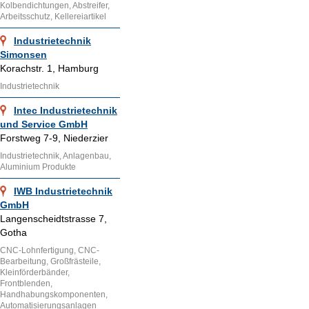
Kolbendichtungen, Abstreifer,
Arbeitsschutz, Kellereiartikel
Industrietechnik
Simonsen
Korachstr. 1, Hamburg
Industrietechnik
Intec Industrietechnik
und Service GmbH
Forstweg 7-9, Niederzier
Industrietechnik, Anlagenbau,
Aluminium Produkte
IWB Industrietechnik
GmbH
Langenscheidtstrasse 7,
Gotha
CNC-Lohnfertigung, CNC-
Bearbeitung, Großfrästeile,
Kleinförderbänder,
Frontblenden,
Handhabungskomponenten,
Automatisierungsanlagen