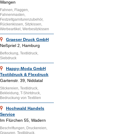
Wangen
Fahnen, Flaggen,
Fahnenmasten,
Festzeltgarniturenzubehör,
Rückenkissen, Sitzkissen,
Werbeartikel, Werbesitzkissen
Graeser Druck GmbH
Neßpriel 2, Hamburg
Beflockung, Textildruck,
Siebdruck
Happy-Moda GmbH
Textildruck & Flexdruck
Gartenstr. 39, Niddatal
Stickereien, Textildruck,
Bekleidung, T-Shirtdruck,
Bedruckung von Textilien
Hochwald Handels
Service
Im Flürchen 55, Wadern
Beschriftungen, Druckereien,
Gravuren, Textildruck,