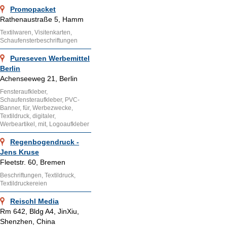
Promopacket
Rathenaustraße 5, Hamm
Textilwaren, Visitenkarten,
Schaufensterbeschriftungen
Pureseven Werbemittel
Berlin
Achenseeweg 21, Berlin
Fensteraufkleber,
Schaufensteraufkleber, PVC-
Banner, für, Werbezwecke,
Textildruck, digitaler,
Werbeartikel, mit, Logoaufkleber
Regenbogendruck -
Jens Kruse
Fleetstr. 60, Bremen
Beschriftungen, Textildruck,
Textildruckereien
Reischl Media
Rm 642, Bldg A4, JinXiu,
Shenzhen, China