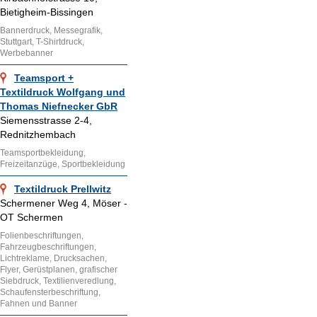
Bietigheim-Bissingen
Bannerdruck, Messegrafik,
Stuttgart, T-Shirtdruck,
Werbebanner
Teamsport +
Textildruck Wolfgang und
Thomas Niefnecker GbR
Siemensstrasse 2-4,
Rednitzhembach
Teamsportbekleidung,
Freizeitanzüge, Sportbekleidung
Textildruck Prellwitz
Schermener Weg 4, Möser -
OT Schermen
Folienbeschriftungen,
Fahrzeugbeschriftungen,
Lichtreklame, Drucksachen,
Flyer, Gerüstplanen, grafischer
Siebdruck, Textilienveredlung,
Schaufensterbeschriftung,
Fahnen und Banner