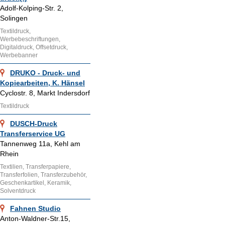
Adolf-Kolping-Str. 2,
Solingen
Textildruck,
Werbebeschriftungen,
Digitaldruck, Offsetdruck,
Werbebanner
DRUKO - Druck- und
Kopiearbeiten, K. Hänsel
Cyclostr. 8, Markt Indersdorf
Textildruck
DUSCH-Druck
Transferservice UG
Tannenweg 11a, Kehl am
Rhein
Textilien, Transferpapiere,
Transferfolien, Transferzubehör,
Geschenkartikel, Keramik,
Solventdruck
Fahnen Studio
Anton-Waldner-Str.15,