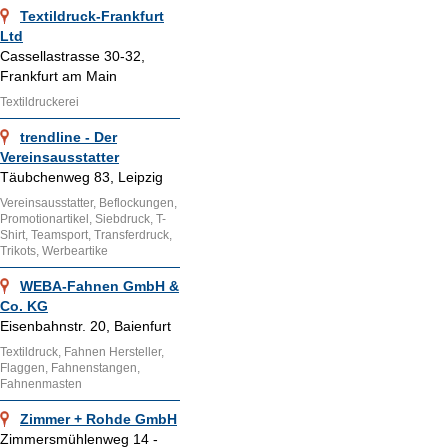
Textildruck-Frankfurt
Ltd
Cassellastrasse 30-32,
Frankfurt am Main
Textildruckerei
trendline - Der
Vereinsausstatter
Täubchenweg 83, Leipzig
Vereinsausstatter, Beflockungen,
Promotionartikel, Siebdruck, T-
Shirt, Teamsport, Transferdruck,
Trikots, Werbeartike
WEBA-Fahnen GmbH &
Co. KG
Eisenbahnstr. 20, Baienfurt
Textildruck, Fahnen Hersteller,
Flaggen, Fahnenstangen,
Fahnenmasten
Zimmer + Rohde GmbH
Zimmersmühlenweg 14 -