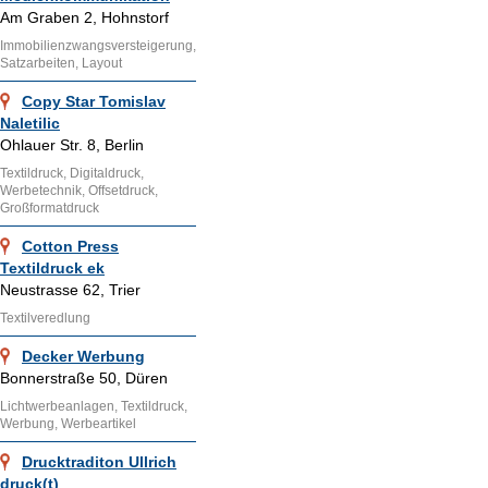
Am Graben 2, Hohnstorf
Immobilienzwangsversteigerung,
Satzarbeiten, Layout
Copy Star Tomislav
Naletilic
Ohlauer Str. 8, Berlin
Textildruck, Digitaldruck,
Werbetechnik, Offsetdruck,
Großformatdruck
Cotton Press
Textildruck ek
Neustrasse 62, Trier
Textilveredlung
Decker Werbung
Bonnerstraße 50, Düren
Lichtwerbeanlagen, Textildruck,
Werbung, Werbeartikel
Drucktraditon Ullrich
druck(t)