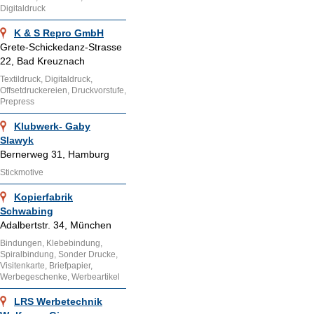
Digitaldruck
K & S Repro GmbH
Grete-Schickedanz-Strasse
22, Bad Kreuznach
Textildruck, Digitaldruck,
Offsetdruckereien, Druckvorstufe,
Prepress
Klubwerk- Gaby
Slawyk
Bernerweg 31, Hamburg
Stickmotive
Kopierfabrik
Schwabing
Adalbertstr. 34, München
Bindungen, Klebebindung,
Spiralbindung, Sonder Drucke,
Visitenkarte, Briefpapier,
Werbegeschenke, Werbeartikel
LRS Werbetechnik