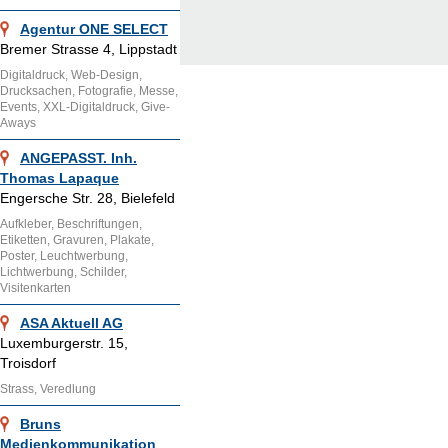
Agentur ONE SELECT
Bremer Strasse 4, Lippstadt
Digitaldruck, Web-Design,
Drucksachen, Fotografie, Messe,
Events, XXL-Digitaldruck, Give-
Aways
ANGEPASST. Inh.
Thomas Lapaque
Engersche Str. 28, Bielefeld
Aufkleber, Beschriftungen,
Etiketten, Gravuren, Plakate,
Poster, Leuchtwerbung,
Lichtwerbung, Schilder,
Visitenkarten
ASA Aktuell AG
Luxemburgerstr. 15,
Troisdorf
Strass, Veredlung
Bruns
Medienkommunikation