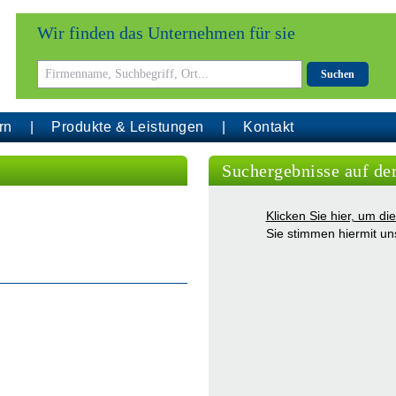
Wir finden das Unternehmen für sie
Suchen
rn
Produkte & Leistungen
Kontakt
Suchergebnisse auf de
Klicken Sie hier, um d
Sie stimmen hiermit u