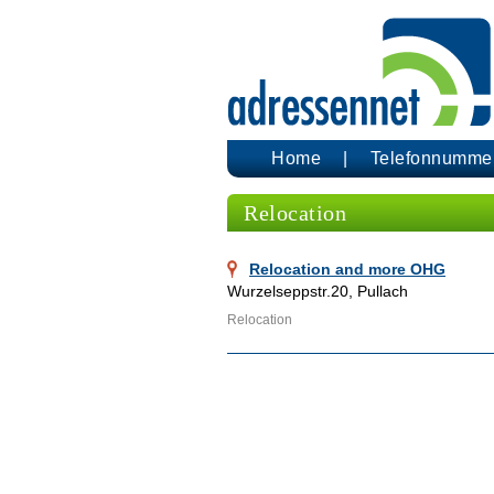
Home
Telefonnumme
Relocation
Relocation and more OHG
Wurzelseppstr.20, Pullach
Relocation