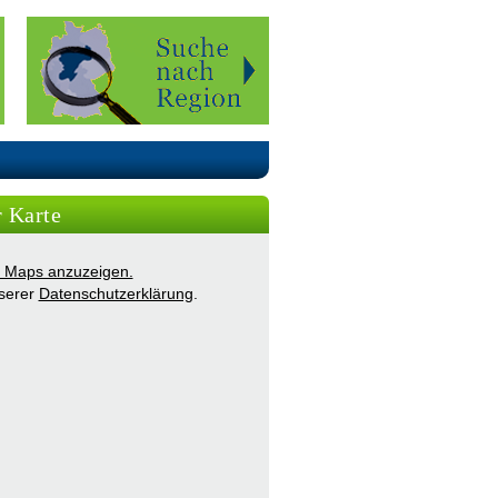
r Karte
ie Maps anzuzeigen.
nserer
Datenschutzerklärung
.