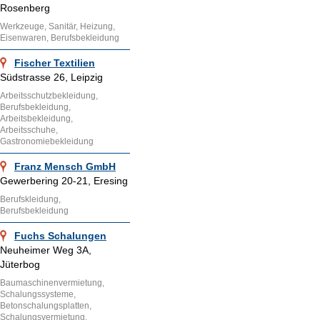
Rosenberg
Werkzeuge, Sanitär, Heizung,
Eisenwaren, Berufsbekleidung
Fischer Textilien
Südstrasse 26, Leipzig
Arbeitsschutzbekleidung,
Berufsbekleidung,
Arbeitsbekleidung,
Arbeitsschuhe,
Gastronomiebekleidung
Franz Mensch GmbH
Gewerbering 20-21, Eresing
Berufskleidung,
Berufsbekleidung
Fuchs Schalungen
Neuheimer Weg 3A,
Jüterbog
Baumaschinenvermietung,
Schalungssysteme,
Betonschalungsplatten,
Schalungsvermietung,