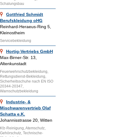
Schalungsbau
Gottfried Schmidt
Berufskleidung oHG
Reinhard-Heraeus-Ring 5,
Kleinostheim
Servicebekleidung
Hortig-Vertriebs GmbH
Max-Birner-Str. 13,
Altenkunstadt
Feuerwehrschutzbekleidung,
Rettungsdienst-Bekleidung,
Sicherheitsschuhe nach EN ISO
20344-20347,
Warnschutzbekleidung
Industrie- &
Mischwarenvertrieb Olaf
Schatta e.K.
Johannisstrasse 20, Witten
Kfz-Reinigung, Atemschutz,
Gehörschutz, Technische-