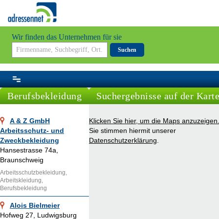
Wir finden das Unternehmen für sie
Suchen
Berufsbekleidung
Suchergebnisse auf der Kart
A & Z GmbH
Klicken Sie hier, um die Maps anzuzeigen
Arbeitsschutz- und
Sie stimmen hiermit unserer
Zweckbekleidung
Datenschutzerklärung
.
Hansestrasse 74a,
Braunschweig
Arbeitsschutzbekleidung,
Arbeitskleidung,
Berufsbekleidung
Alois Bielmeier
Hofweg 27, Ludwigsburg