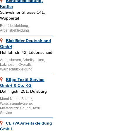
Berufsbekleidung-
Kettler
Schwelmer Strasse 141,
Wuppertal
Berufsbekleidung,
Arbeitsbekleidung
Blakläder Deutschland
GmbH
Hohfuhrstr. 42, Lüdenscheid
Arbeitshosen, Arbeitsjacken,
Latzhosen, Overalls,
Warnschutzkleidung
Böge Textil-Service
GmbH & Co. KG
Dahlingstr. 251, Duisburg
Mund Nasen Schutz,
Waschraumhygiene,
Mietschutzkleidung, Textil
Service
CERVA Arbeitskleidung
GmbH