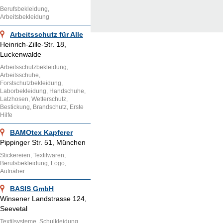
Berufsbekleidung,
Arbeitsbekleidung
Arbeitsschutz für Alle
Heinrich-Zille-Str. 18,
Luckenwalde
Arbeitsschutzbekleidung,
Arbeitsschuhe,
Forstschutzbekleidung,
Laborbekleidung, Handschuhe,
Latzhosen, Wetterschutz,
Bestickung, Brandschutz, Erste
Hilfe
BAMOtex Kapferer
Pippinger Str. 51, München
Stickereien, Textilwaren,
Berufsbekleidung, Logo,
Aufnäher
BASIS GmbH
Winsener Landstrasse 124,
Seevetal
Textilsysteme, Schulkleidung,