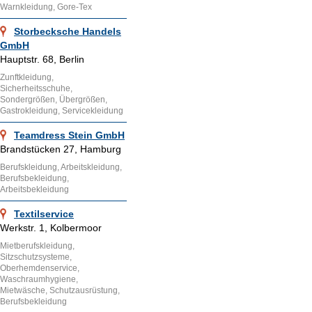
Warnkleidung, Gore-Tex
Storbecksche Handels
GmbH
Hauptstr. 68, Berlin
Zunftkleidung,
Sicherheitsschuhe,
Sondergrößen, Übergrößen,
Gastrokleidung, Servicekleidung
Teamdress Stein GmbH
Brandstücken 27, Hamburg
Berufskleidung, Arbeitskleidung,
Berufsbekleidung,
Arbeitsbekleidung
Textilservice
Werkstr. 1, Kolbermoor
Mietberufskleidung,
Sitzschutzsysteme,
Oberhemdenservice,
Waschraumhygiene,
Mietwäsche, Schutzausrüstung,
Berufsbekleidung