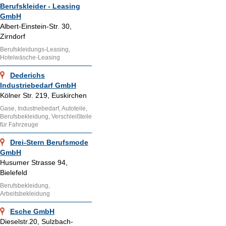
Berufskleider - Leasing
GmbH
Albert-Einstein-Str. 30,
Zirndorf
Berufskleidungs-Leasing,
Hotelwäsche-Leasing
Dederichs
Industriebedarf GmbH
Kölner Str. 219, Euskirchen
Gase, Industriebedarf, Autoteile,
Berufsbekleidung, Verschleißteile
für Fahrzeuge
Drei-Stern Berufsmode
GmbH
Husumer Strasse 94,
Bielefeld
Berufsbekleidung,
Arbeitsbekleidung
Esche GmbH
Dieselstr.20, Sulzbach-