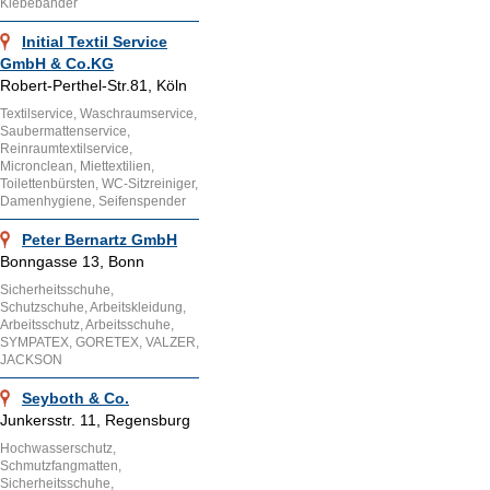
Klebebänder
Initial Textil Service
GmbH & Co.KG
Robert-Perthel-Str.81, Köln
Textilservice, Waschraumservice,
Saubermattenservice,
Reinraumtextilservice,
Micronclean, Miettextilien,
Toilettenbürsten, WC-Sitzreiniger,
Damenhygiene, Seifenspender
Peter Bernartz GmbH
Bonngasse 13, Bonn
Sicherheitsschuhe,
Schutzschuhe, Arbeitskleidung,
Arbeitsschutz, Arbeitsschuhe,
SYMPATEX, GORETEX, VALZER,
JACKSON
Seyboth & Co.
Junkersstr. 11, Regensburg
Hochwasserschutz,
Schmutzfangmatten,
Sicherheitsschuhe,