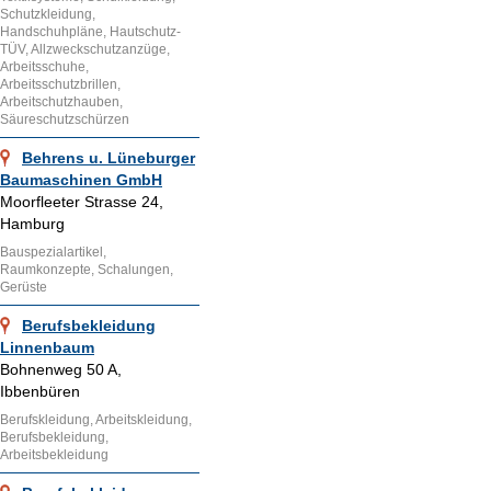
Schutzkleidung,
Handschuhpläne, Hautschutz-
TÜV, Allzweckschutzanzüge,
Arbeitsschuhe,
Arbeitsschutzbrillen,
Arbeitschutzhauben,
Säureschutzschürzen
Behrens u. Lüneburger
Baumaschinen GmbH
Moorfleeter Strasse 24,
Hamburg
Bauspezialartikel,
Raumkonzepte, Schalungen,
Gerüste
Berufsbekleidung
Linnenbaum
Bohnenweg 50 A,
Ibbenbüren
Berufskleidung, Arbeitskleidung,
Berufsbekleidung,
Arbeitsbekleidung