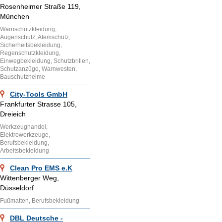
Rosenheimer Straße 119,
München
Warnschutzkleidung,
Augenschutz, Atemschutz,
Sicherheitsbekleidung,
Regenschutzkleidung,
Einwegbekleidung, Schutzbrillen,
Schutzanzüge, Warnwesten,
Bauschutzhelme
City-Tools GmbH
Frankfurter Strasse 105,
Dreieich
Werkzeughandel,
Elektrowerkzeuge,
Berufsbekleidung,
Arbeitsbekleidung
Clean Pro EMS e.K
Wittenberger Weg,
Düsseldorf
Fußmatten, Berufsbekleidung
DBL Deutsche -