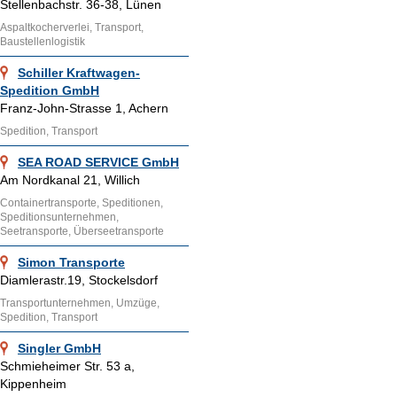
Stellenbachstr. 36-38, Lünen
Aspaltkocherverlei, Transport,
Baustellenlogistik
Schiller Kraftwagen-
Spedition GmbH
Franz-John-Strasse 1, Achern
Spedition, Transport
SEA ROAD SERVICE GmbH
Am Nordkanal 21, Willich
Containertransporte, Speditionen,
Speditionsunternehmen,
Seetransporte, Überseetransporte
Simon Transporte
Diamlerastr.19, Stockelsdorf
Transportunternehmen, Umzüge,
Spedition, Transport
Singler GmbH
Schmieheimer Str. 53 a,
Kippenheim