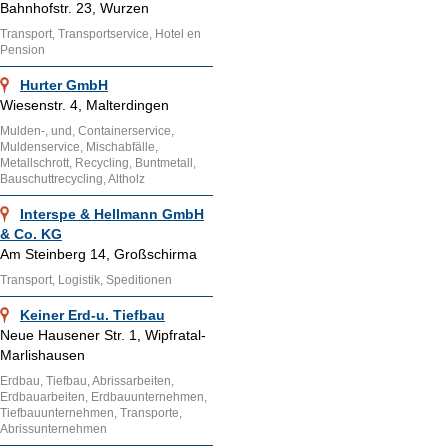
Bahnhofstr. 23, Wurzen
Transport, Transportservice, Hotel en
Pension
Hurter GmbH
Wiesenstr. 4, Malterdingen
Mulden-, und, Containerservice,
Muldenservice, Mischabfälle,
Metallschrott, Recycling, Buntmetall,
Bauschuttrecycling, Altholz
Interspe & Hellmann GmbH
& Co. KG
Am Steinberg 14, Großschirma
Transport, Logistik, Speditionen
Keiner Erd-u. Tiefbau
Neue Hausener Str. 1, Wipfratal-
Marlishausen
Erdbau, Tiefbau, Abrissarbeiten,
Erdbauarbeiten, Erdbauunternehmen,
Tiefbauunternehmen, Transporte,
Abrissunternehmen