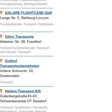
Privatumzug, Projektmanagement,
Umzugsplanung, Montagearbeiten
GALORE FLIGHTCASE GbR
Lange Str. 5, Rehburg-Loccum
Transportgeräte, Transport, Flightcases
Gilon Transporte
Idsteiner Str. 38, Frankfurt
Transport & Kurierdienste, Transport
und Handel, Transport
Guthof
Transportunternehmen
Untere Schnurstr. 10,
Grebenstein
Transport
Harlem Transport A/S
Gutenbergstraße33-43,
Schwentienental OT Raisdorf
Transport, Speditionen, Transporte,
International, Transporte, National