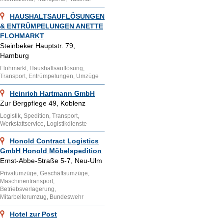
HAUSHALTSAUFLÖSUNGEN
& ENTRÜMPELUNGEN ANETTE
FLOHMARKT
Steinbeker Hauptstr. 79,
Hamburg
Flohmarkt, Haushaltsauflösung,
Transport, Entrümpelungen, Umzüge
Heinrich Hartmann GmbH
Zur Bergpflege 49, Koblenz
Logistik, Spedition, Transport,
Werkstattservice, Logistikdienste
Honold Contract Logistics
GmbH Honold Möbelspedition
Ernst-Abbe-Straße 5-7, Neu-Ulm
Privatumzüge, Geschäftsumzüge,
Maschinentransport,
Betriebsverlagerung,
Mitarbeiterumzug, Bundeswehr
Hotel zur Post