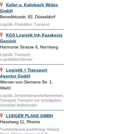
Keller u. Kalmbach Widex
GmbH
Benediktusstr. 82, Düsseldorf
Logistik, Produktion, Transport
KGS Logistik Inh Kazakevic
Genrich
Harmonie Strasse 6, Nürnberg
Logistik, Transport,
Logistikdienstleister
Logistik + Transport
Agentur GmbH
Werner-von-Siemens-Str. 1,
Wiehl
Logistik, Schwertransportunternehmen,
Transport, Transport von Schuttgütern,
Gesiebter Mutterboden
LUDGER PLAKE GMBH
Haselweg 11, Rheine
Turmdrehkrane,Ausführung, Verkauf,