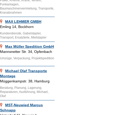
Plake, Rheine, Krane, Verleih,
Funkanlagen,
Baumaschinenvermietung, Transporte,
Kranabnahmen
MAX LEHMER GMBH
Emling 14, Bockhorn
Kundendienste, Gabelstapler,
Transport, Ersatzteile, Mietstapler
Max Müller Spedition GmbH
Mannsnetter Str. 34, Opfenbach
Umzüge, Verpackung, Projektspedition
Michael Olaf Transporte
Montage
Müggenkampstr. 38, Hamburg
Beratung, Planung, Lagerung,
Reparaturen, Ausführung, Michael,
Olaf
MST-Neuwied Marcus
Schnapp