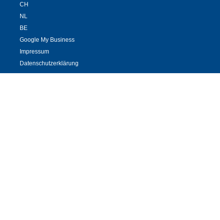
CH
NL
BE
Google My Business
Impressum
Datenschutzerklärung