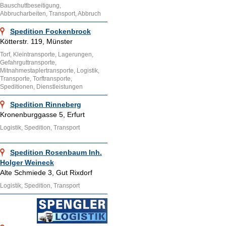
Bauschuttbeseitigung,
Abbrucharbeiten, Transport, Abbruch
Spedition Fockenbrock
Kötterstr. 119, Münster
Torf, Kleintransporte, Lagerungen,
Gefahrguttransporte,
Mitnahmestaplertransporte, Logistik,
Transporte, Torftransporte,
Speditionen, Dienstleistungen
Spedition Rinneberg
Kronenburggasse 5, Erfurt
Logistik, Spedition, Transport
Spedition Rosenbaum Inh.
Holger Weineck
Alte Schmiede 3, Gut Rixdorf
Logistik, Spedition, Transport