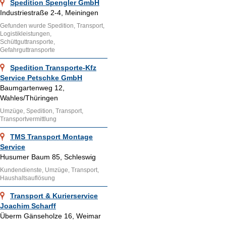
Spedition Spengler GmbH
Industriestraße 2-4, Meiningen
Gefunden wurde Spedition, Transport,
Logistikleistungen,
Schüttguttransporte,
Gefahrguttransporte
Spedition Transporte-Kfz
Service Petschke GmbH
Baumgartenweg 12,
Wahles/Thüringen
Umzüge, Spedition, Transport,
Transportvermittlung
TMS Transport Montage
Service
Husumer Baum 85, Schleswig
Kundendienste, Umzüge, Transport,
Haushaltsauflösung
Transport & Kurierservice
Joachim Scharff
Überm Gänseholze 16, Weimar