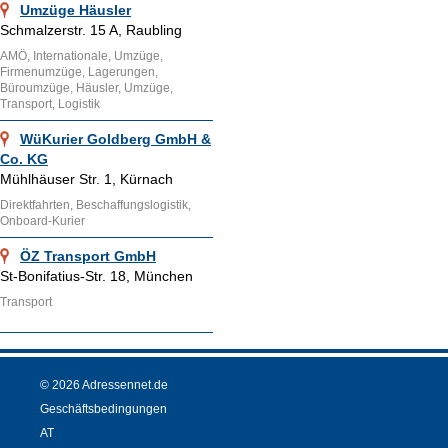
Umzüge Häusler
Schmalzerstr. 15 A, Raubling
AMÖ, Internationale, Umzüge,
Firmenumzüge, Lagerungen,
Büroumzüge, Häusler, Umzüge,
Transport, Logistik
WüKurier Goldberg GmbH &
Co. KG
Mühlhäuser Str. 1, Kürnach
Direktfahrten, Beschaffungslogistik,
Onboard-Kurier
ÖZ Transport GmbH
St-Bonifatius-Str. 18, München
Transport
© 2026 Adressennet.de
Geschäftsbedingungen
AT