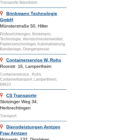
Transporte Mannheim
Brinkmann Technologie
GmbH
Münsterstraße 50, Hilter
Prüfvorrichtungen, Brinkmann,
Technologie, Wurstschneckenwickler,
Papierzwischenleger, Automatisierung,
Bandanlage, Orangenpresse
Containerservice W. Rohs
Roonstr. 16, Lampertheim
Containerservice , Rohs,
Containertransport, Lampertheim,
68623
CS Transporte
Stotzinger Weg 34,
Herbrechtingen
Transport
Dienstleistungen Arntzen
Frau Arntzen
Hünxestr. 133, Dinslaken