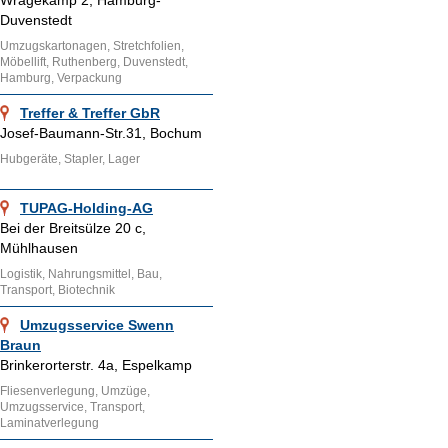
Wragekamp 2, Hamburg-
Duvenstedt
Umzugskartonagen, Stretchfolien,
Möbellift, Ruthenberg, Duvenstedt,
Hamburg, Verpackung
Treffer & Treffer GbR
Josef-Baumann-Str.31, Bochum
Hubgeräte, Stapler, Lager
TUPAG-Holding-AG
Bei der Breitsülze 20 c,
Mühlhausen
Logistik, Nahrungsmittel, Bau,
Transport, Biotechnik
Umzugsservice Swenn
Braun
Brinkerorterstr. 4a, Espelkamp
Fliesenverlegung, Umzüge,
Umzugsservice, Transport,
Laminatverlegung