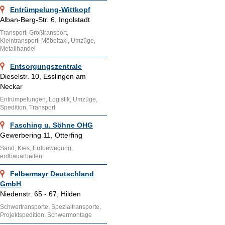
Entrümpelung-Wittkopf
Alban-Berg-Str. 6, Ingolstadt
Transport, Großtransport,
Kleintransport, Möbeltaxi, Umzüge,
Metallhandel
Entsorgungszentrale
Dieselstr. 10, Esslingen am
Neckar
Entrümpelungen, Logistik, Umzüge,
Spedition, Transport
Fasching u. Söhne OHG
Gewerbering 11, Otterfing
Sand, Kies, Erdbewegung,
erdbauarbeiten
Felbermayr Deutschland
GmbH
Niedenstr. 65 - 67, Hilden
Schwertransporte, Spezialtransporte,
Projektspedition, Schwermontage