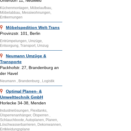
Unterdorf 11, Neuwied
Küchenmontagen, Möbelaufbau,
Möbelabbau, Messiwohnungen,
Entkernungen
Möbelspedition Welt-Trans
Provinzstr. 101, Berlin
Entrümpelungen, Umzüge,
Entsorgung, Transport, Umzug
Neumann Umzüge &
Transporte
Packhofstr. 27, Brandenburg an
der Havel
Neumann , Brandenburg , Logistik
Optimal Planen- &
Umwelttechnik GmbH
Horlecke 34-38, Menden
Industrielösungen, Flexitanks,
Ülsperrenanhänger, Ölsperren ,
Schlauchboote, Autoplanen, Planen,
Löschwasserbarrieren, Dekonwannen,
Entkleidungsplane