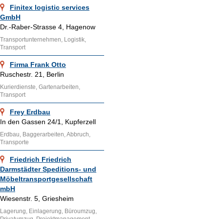
Finitex logistic services
GmbH
Dr.-Raber-Strasse 4, Hagenow
Transportunternehmen, Logistik,
Transport
Firma Frank Otto
Ruschestr. 21, Berlin
Kurierdienste, Gartenarbeiten,
Transport
Frey Erdbau
In den Gassen 24/1, Kupferzell
Erdbau, Baggerarbeiten, Abbruch,
Transporte
Friedrich Friedrich
Darmstädter Speditions- und
Möbeltransportgesellschaft
mbH
Wiesenstr. 5, Griesheim
Lagerung, Einlagerung, Büroumzug,