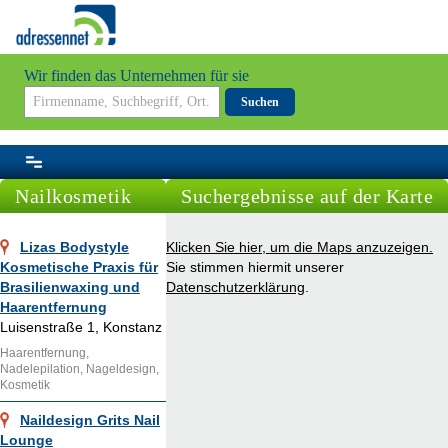
Wir finden das Unternehmen für sie
Suchen
Nailkosmetik
Suchergebnisse auf der Karte
Lizas Bodystyle
Klicken Sie hier, um die Maps anzuzeigen.
Kosmetische Praxis für
Sie stimmen hiermit unserer
Brasilienwaxing und
Datenschutzerklärung
.
Haarentfernung
Luisenstraße 1, Konstanz
Haarentfernung,
Nadelepilation, Nageldesign,
Kosmetik
Naildesign Grits Nail
Lounge