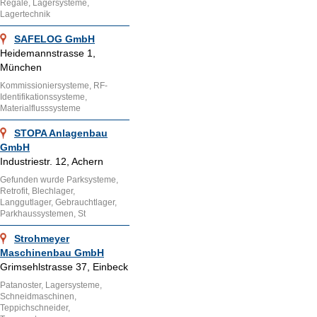
Regale, Lagersysteme,
Lagertechnik
SAFELOG GmbH
Heidemannstrasse 1,
München
Kommissioniersysteme, RF-
Identifikationssysteme,
Materialflusssysteme
STOPA Anlagenbau
GmbH
Industriestr. 12, Achern
Gefunden wurde Parksysteme,
Retrofit, Blechlager,
Langgutlager, Gebrauchtlager,
Parkhaussystemen, St
Strohmeyer
Maschinenbau GmbH
Grimsehlstrasse 37, Einbeck
Patanoster, Lagersysteme,
Schneidmaschinen,
Teppichschneider,