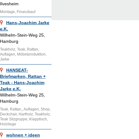
Ilvesheim
Montage, Finanzkauf
Hans-Joachim Jarke
e.K.
Wilhelm-Stein-Weg 25,
Hamburg
Teakholz, Teak, Rattan,
Auflagen, Möbelproduktion,
Jarke
HANSEAT-
Briefmarken, Rattan +
Teak - Hans-Joachim
Jarke e.K.
Wilhelm-Stein-Weg 25,
Hamburg
Teak, Rattan,, Auflagen, Shop,
Deckchair, Hartholz, Teakholz,
Teak Sitzgruppe, Klapptisch,
Holzliege
wohnen + ideen