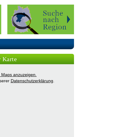
r Karte
ie Maps anzuzeigen.
nserer
Datenschutzerklärung
.