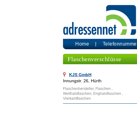
Home
Telefonnumme
Flaschenverschlüsse
KJS GmbH
Innungstr. 26, Hürth
Flaschenhersteller, Flaschen ,
Weithalsflaschen, Enghalsflaschen ,
Vierkantflaschen