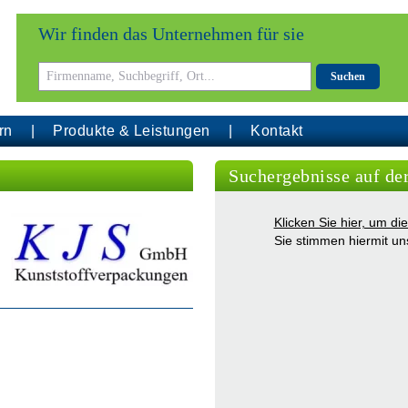
Wir finden das Unternehmen für sie
Suchen
rn
Produkte & Leistungen
Kontakt
Suchergebnisse auf de
Klicken Sie hier, um d
Sie stimmen hiermit u