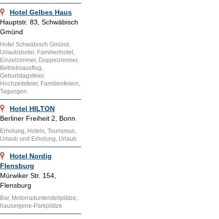
Hotel Gelbes Haus
Hauptstr. 83, Schwäbisch
Gmünd
Hotel Schwäbisch Gmünd,
Urlaubshotel, Familienhotel,
Einzelzimmer, Doppelzimmer,
Betriebsausflug,
Geburtstagsfeier,
Hochzeitsfeier, Familienfeiern,
Tagungen
Hotel HILTON
Berliner Freiheit 2, Bonn
Erholung, Hotels, Tourismus,
Urlaub und Erholung, Urlaub
Hotel Nordig
Flensburg
Mürwiker Str. 154,
Flensburg
Bar, Motorradunterstellplätze,
hauseigene-Parkplätze