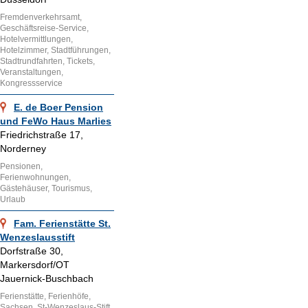
Fremdenverkehrsamt,
Geschäftsreise-Service,
Hotelvermittlungen,
Hotelzimmer, Stadtführungen,
Stadtrundfahrten, Tickets,
Veranstaltungen,
Kongressservice
E. de Boer Pension
und FeWo Haus Marlies
Friedrichstraße 17,
Norderney
Pensionen,
Ferienwohnungen,
Gästehäuser, Tourismus,
Urlaub
Fam. Ferienstätte St.
Wenzeslausstift
Dorfstraße 30,
Markersdorf/OT
Jauernick-Buschbach
Ferienstätte, Ferienhöfe,
Sachsen, St-Wenzeslaus-Stift,