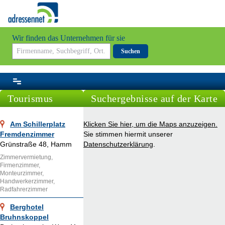
Wir finden das Unternehmen für sie
Suchen
Tourismus
Suchergebnisse auf der Karte
Am Schillerplatz
Klicken Sie hier, um die Maps anzuzeigen.
Fremdenzimmer
Sie stimmen hiermit unserer
Grünstraße 48, Hamm
Datenschutzerklärung
.
Zimmervermietung,
Firmenzimmer,
Monteurzimmer,
Handwerkerzimmer,
Radfahrerzimmer
Berghotel
Bruhnskoppel