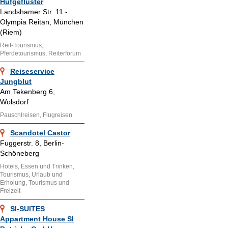
Hufgeflüster
Landshamer Str. 11 -
Olympia Reitan, München
(Riem)
Reit-Tourismus,
Pferdetourismus, Reiterforum
Reiseservice
Jungblut
Am Tekenberg 6,
Wolsdorf
Pauschlreisen, Flugreisen
Scandotel Castor
Fuggerstr. 8, Berlin-
Schöneberg
Hotels, Essen und Trinken,
Tourismus, Urlaub und
Erholung, Tourismus und
Freizeit
SI-SUITES
Appartment House SI