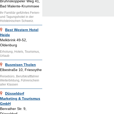
Bruhnskoppeler Weg 41,
Bad Malente-Krummsee
Ihr Familiär geführtes Ferien-
und Tagungshotel in der
Holsteinischen Schweiz.
Best Western Hotel
Heide
Melkbrink 49-52,
Oldenburg
Erholung, Hotels, Tourismus,
Urlaub
Busreisen Tholen
Elbestraße 10, Friesoythe
Reisebüro, Berufskraftfahrer
Weiterbildung, Führerschein
aller Klassen
Düsseldorf
Marketing & Tourismus
GmbH
Benrather Str. 9,
Düsseldorf