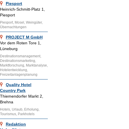
Piesport
Heinrich-Schmitt-Platz 1,
Piesport
Piesport, Mosel, Weingüter,
Übernachtungen
PROJECT M GmbH
Vor dem Roten Tore 1,
Lüneburg
Destinationsmanagement,
Destinationsmarketing,
Marktforschung, Marktanalyse,
Hotelentwicklung,
Freizeitanlagenplanung
Quality Hotel
Country Park
Thiemendorfer Markt 2,
Brehna
Hotels, Urlaub, Erholung,
Tourismus, Parkhotels
Redaktion