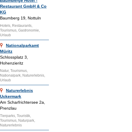
Baumberge Hotel -
Restaurant GmbH & Co
KG
Baumberg 19, Nottuln
Hotels, Restaurants,
Tourismus, Gastronomie,
Urlaub
Nationalparkamt
Müritz
Schlossplatz 3,
Hohenzieritz
Natur, Tourismus,
Nationalpark, Naturerlebnis,
Urlaub
Naturerlebnis
Uckermark
Am Scharfrichtersee 2a,
Prenzlau
Tierparks, Touristik,
Tourismus, Naturpark,
Naturerlebnis