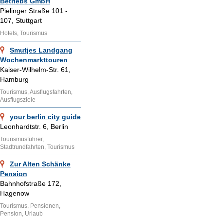
Betriebs GmbH
Pielinger Straße 101 -
107, Stuttgart
Hotels, Tourismus
Smutjes Landgang
Wochenmarkttouren
Kaiser-Wilhelm-Str. 61,
Hamburg
Tourismus, Ausflugsfahrten,
Ausflugsziele
your berlin city guide
Leonhardtstr. 6, Berlin
Tourismusführer,
Stadtrundfahrten, Tourismus
Zur Alten Schänke
Pension
Bahnhofstraße 172,
Hagenow
Tourismus, Pensionen,
Pension, Urlaub