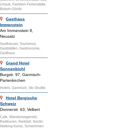
Urlaub, Familien-Ferienstätte,
Bistum-Görlitz
Gasthaus
Immenstein
Am Immenstein 8,
Neusatz
Gasthäuser, Tourismus,
Gaststätten, Gastronomie,
Gasthaus
Grand Hotel
Sonnenbichl
Burgstr. 97, Garmisch-
Partenkirchen
Hotels, Garmisch, Ski-Shuttle
Hotel Bergische
Schweiz
Donnerstr. 63, Velbert
Cafe, Wanderwegenetz,
Radtouren, Reitstall, Nordic
Walking Kurse, Schwimmen