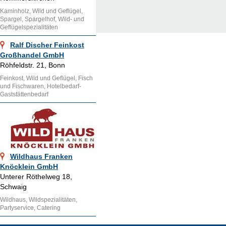
Kaminholz, Wild und Geflügel,
Spargel, Spargelhof, Wild- und
Geflügelspezialitäten
Ralf Discher Feinkost
Großhandel GmbH
Röhfeldstr. 21, Bonn
Feinkost, Wild und Geflügel, Fisch
und Fischwaren, Hotelbedarf-
Gaststättenbedarf
Wildhaus Franken
Knöcklein GmbH
Unterer Röthelweg 18,
Schwaig
Wildhaus, Wildspezialitäten,
Partyservice, Catering