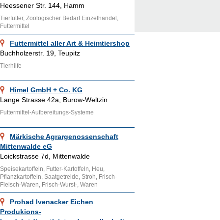
Heessener Str. 144, Hamm
Tierfutter, Zoologischer Bedarf Einzelhandel,
Futtermittel
Futtermittel aller Art & Heimtiershop
Buchholzerstr. 19, Teupitz
Tierhilfe
Himel GmbH + Co. KG
Lange Strasse 42a, Burow-Weltzin
Futtermittel-Aufbereitungs-Systeme
Märkische Agrargenossenschaft
Mittenwalde eG
Loickstrasse 7d, Mittenwalde
Speisekartoffeln, Futter-Kartoffeln, Heu,
Pflanzkartoffeln, Saatgetreide, Stroh, Frisch-
Fleisch-Waren, Frisch-Wurst-, Waren
Prohad Ivenacker Eichen
Produkions-