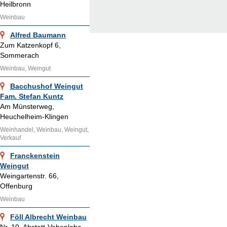
Heilbronn
Weinbau
Alfred Baumann
Zum Katzenkopf 6,
Sommerach
Weinbau, Weingut
Bacchushof Weingut
Fam. Stefan Kuntz
Am Münsterweg,
Heuchelheim-Klingen
Weinhandel, Weinbau, Weingut,
Verkauf
Franckenstein
Weingut
Weingartenstr. 66,
Offenburg
Weinbau
Föll Albrecht Weinbau