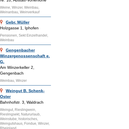
Nr. 10, Abstatt-Vohenlohe
Weine, Winzer, Weinbau,
Weinanbau, Weinverkauf
Gebr. Müller
Holzgasse 1, Iphofen
Pensionen, Sekt Einzelhandel,
Weinbau
Gengenbacher
Winzergenossenschaft e.
G.
Am Winzerkeller 2,
Gengenbach
Weinbau, Winzer
Weingut B. Schenk-
Oster
Bahnhofstr. 3, Waldrach
Weingut, Rieslingwein,
Rieslingsekt, Natururlaub,
Weinstube, historisches,
Weingutshaus, Fondue, Winzer,
Rheinland