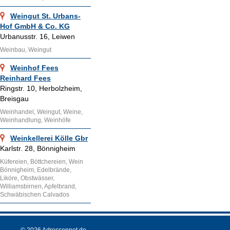
Weingut St. Urbans-
Hof GmbH & Co. KG
Urbanusstr. 16, Leiwen
Weinbau, Weingut
Weinhof Fees
Reinhard Fees
Ringstr. 10, Herbolzheim,
Breisgau
Weinhandel, Weingut, Weine,
Weinhandlung, Weinhöfe
Weinkellerei Kölle Gbr
Karlstr. 28, Bönnigheim
Küfereien, Böttchereien, Wein
Bönnigheim, Edelbrände,
Liköre, Obstwässer,
Williamsbirnen, Apfelbrand,
Schwäbischen Calvados