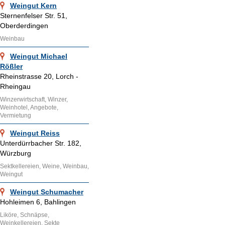
Weingut Kern
Sternenfelser Str. 51,
Oberderdingen
Weinbau
Weingut Michael
Rößler
Rheinstrasse 20, Lorch -
Rheingau
Winzerwirtschaft, Winzer,
Weinhotel, Angebote,
Vermietung
Weingut Reiss
Unterdürrbacher Str. 182,
Würzburg
Sektkellereien, Weine, Weinbau,
Weingut
Weingut Schumacher
Hohleimen 6, Bahlingen
Liköre, Schnäpse,
Weinkellereien, Sekte