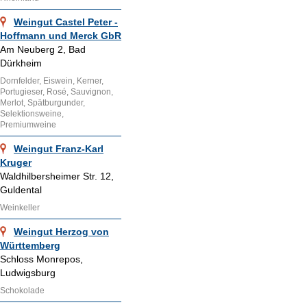
Weingut Castel Peter -
Hoffmann und Merck GbR
Am Neuberg 2, Bad
Dürkheim
Dornfelder, Eiswein, Kerner,
Portugieser, Rosé, Sauvignon,
Merlot, Spätburgunder,
Selektionsweine,
Premiumweine
Weingut Franz-Karl
Kruger
Waldhilbersheimer Str. 12,
Guldental
Weinkeller
Weingut Herzog von
Württemberg
Schloss Monrepos,
Ludwigsburg
Schokolade