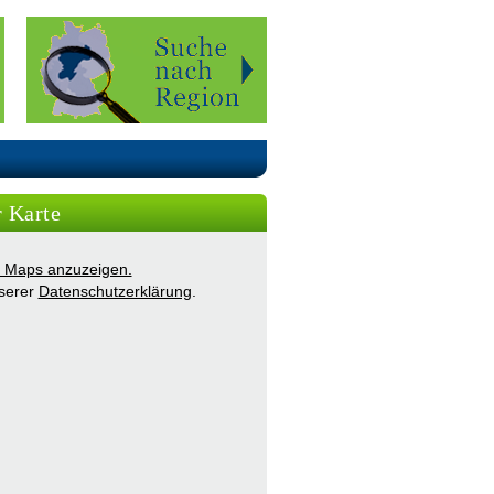
r Karte
ie Maps anzuzeigen.
nserer
Datenschutzerklärung
.