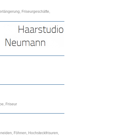
erlängerung, Friseurgeschäfte,
be, Friseur
neiden, Föhnen, Hochsteckfrisuren,