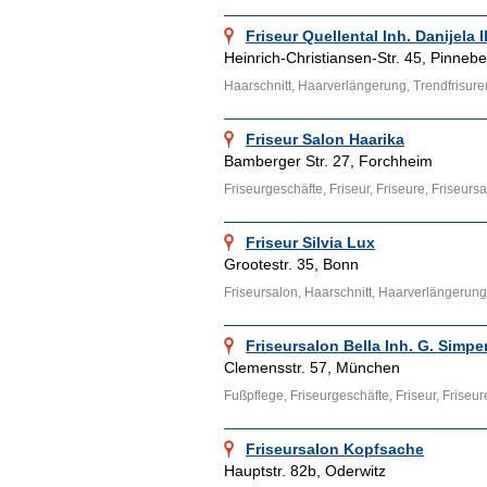
Friseur Quellental Inh. Danijela I
Heinrich-Christiansen-Str. 45, Pinneb
Haarschnitt, Haarverlängerung, Trendfrisure
Friseur Salon Haarika
Bamberger Str. 27, Forchheim
Friseurgeschäfte, Friseur, Friseure, Friseurs
Friseur Silvia Lux
Grootestr. 35, Bonn
Friseursalon, Haarschnitt, Haarverlängerung
Friseursalon Bella Inh. G. Simpe
Clemensstr. 57, München
Fußpflege, Friseurgeschäfte, Friseur, Friseur
Friseursalon Kopfsache
Hauptstr. 82b, Oderwitz