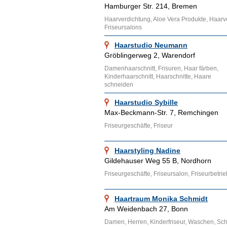
Hamburger Str. 214, Bremen
Haarverdichtung, Aloe Vera Produkte, Haarv
Friseursalons
Haarstudio Neumann
Gröblingerweg 2, Warendorf
Damenhaarschnitt, Frisuren, Haar färben,
Kinderhaarschnitt, Haarschnitte, Haare
schneiden
Haarstudio Sybille
Max-Beckmann-Str. 7, Remchingen
Friseurgeschäfte, Friseur
Haarstyling Nadine
Gildehauser Weg 55 B, Nordhorn
Friseurgeschäfte, Friseursalon, Friseurbetrie
Haartraum Monika Schmidt
Am Weidenbach 27, Bonn
Damen, Herren, Kinderfriseur, Waschen, Sch