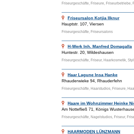
Friseurgeschäfte, Friseure, Friseurbetriebe, 
Friseursalon Kotjia Ilknur
Hauptstr. 107, Viersen
Friseurgeschäfte, Friseursalons
H-Werk Inh. Manfred Domagalla
Huntestr. 20, Wildeshausen
Friseurgeschäfte, Friseur, Haarkosmetik, Sty
Haar Lagune Insa Hanke
Rhauderwieke 94, Rhauderfehn
Friseurgeschäfte, Haarstudios, Friseure, H
Haare im Wohnzimmer Heinke Ni
Am Nottefließ 71, Königs Wusterhaus
Friseurgeschäfte, Nagelstudios, Friseur, Fri
HAARMODEN LÜNZMANN