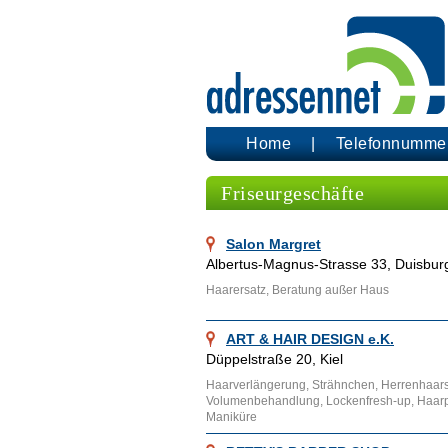
Home
Telefonnumme
Friseurgeschäfte
Salon Margret
Albertus-Magnus-Strasse 33, Duisbur
Haarersatz, Beratung außer Haus
ART & HAIR DESIGN e.K.
Düppelstraße 20, Kiel
Haarverlängerung, Strähnchen, Herrenhaarsc
Volumenbehandlung, Lockenfresh-up, Haarpr
Maniküre