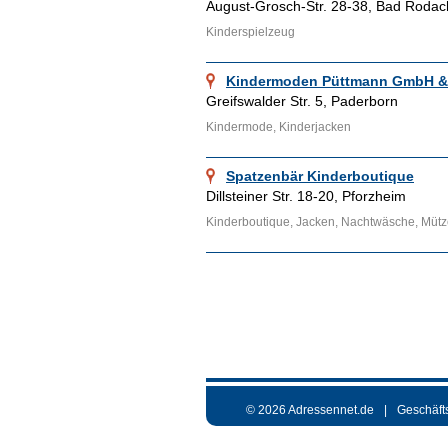
August-Grosch-Str. 28-38, Bad Rodac
Kinderspielzeug
Kindermoden Püttmann GmbH & 
Greifswalder Str. 5, Paderborn
Kindermode, Kinderjacken
Spatzenbär Kinderboutique
Dillsteiner Str. 18-20, Pforzheim
Kinderboutique, Jacken, Nachtwäsche, Müt
© 2026 Adressennet.de
Geschäft