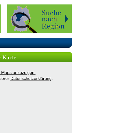
r Karte
ie Maps anzuzeigen.
nserer
Datenschutzerklärung
.