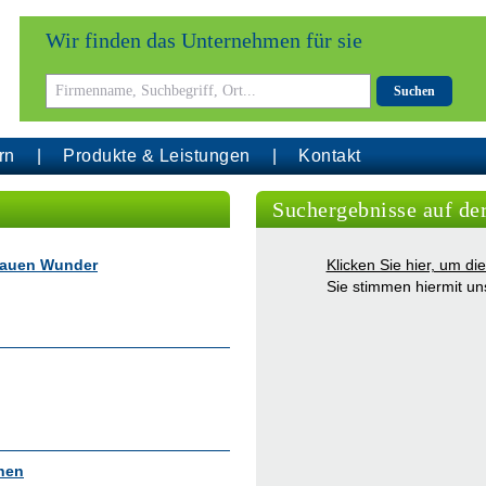
Wir finden das Unternehmen für sie
Suchen
rn
Produkte & Leistungen
Kontakt
Suchergebnisse auf de
Blauen Wunder
Klicken Sie hier, um d
Sie stimmen hiermit u
hen