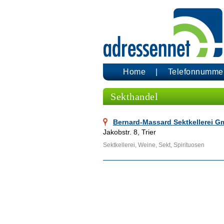
Home
Telefonnumme
Sekthandel
Bernard-Massard Sektkellerei 
Jakobstr. 8, Trier
Sektkellerei, Weine, Sekt, Spirituosen