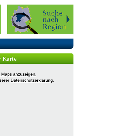
r Karte
ie Maps anzuzeigen.
nserer
Datenschutzerklärung
.