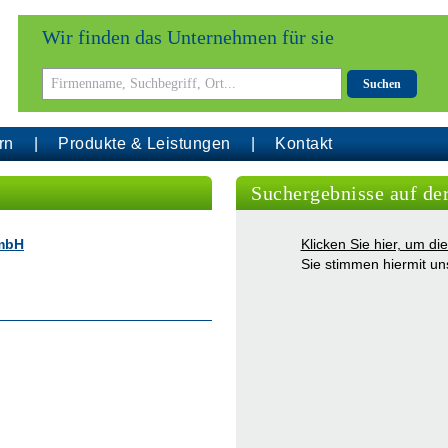
Wir finden das Unternehmen für sie
Suchen
rn
Produkte & Leistungen
Kontakt
Suchergebnisse auf de
GmbH
Klicken Sie hier, um d
Sie stimmen hiermit u