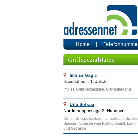
Home
Telefonnumme
Grillspezialitäten
Imbiss Gagic
Kreisbahnstr. 1, Jülich
Imbiss, Grillspezialitäten, Grillrestaurants
Urfa Sofrasi
Nordmannpassage 2, Hannover
Döner, Grillspezialitäten, anatolische Spezia
Speisen, Speisen vom Holzkohlegrill, Lammfl
und Getränke