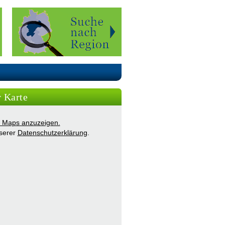
r Karte
ie Maps anzuzeigen.
nserer
Datenschutzerklärung
.