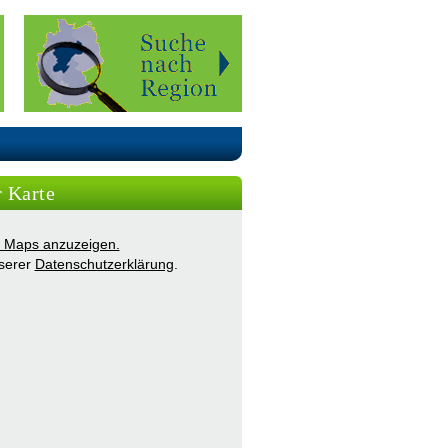
r Karte
ie Maps anzuzeigen.
nserer
Datenschutzerklärung
.