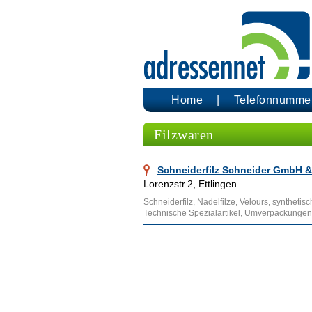
Home
Telefonnumme
Filzwaren
Schneiderfilz Schneider GmbH 
Lorenzstr.2, Ettlingen
Schneiderfilz, Nadelfilze, Velours, synthetisc
Technische Spezialartikel, Umverpackungen