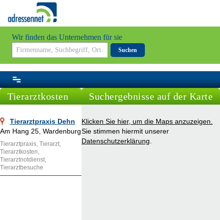
Wir finden das Unternehmen für sie
Suchen
Tierarztkosten
Suchergebnisse auf der Karte
Tierarztpraxis Dehn
Klicken Sie hier, um die Maps anzuzeigen.
Am Hang 25, Wardenburg
Sie stimmen hiermit unserer
Datenschutzerklärung
.
Tierarztpraxis, Tierarzt,
Tierarztkosten,
Tierarztnotdienst,
Tierarztbesuche