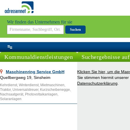
Wir finden das Unternehmen für sie
Suchen
Kommunaldienstleistungen
Suchergebnisse auf
Maschinenring Service GmbH
Klicken Sie hier, um die Ma
Quellbergweg 19, Sinsheim
Sie stimmen hiermit unserer
Datenschutzerklärung
.
Kehrdienst, Winterdienst, Mietmaschinen,
Traktor, Universalstreuer, Kurzscheibenegge,
Nachsaatgerät, Photovoltaikanlagen,
Solaranlagen