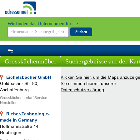
Wir finden das Unternehmen für sie
Suchen
Grossküchenmöbel
Suchergebnisse auf der Kar
Eichelsbacher GmbH
Klicken Sie hier, um die Maps anzuzeige
Goldbacher Str. 80,
Sie stimmen hiermit unserer
Aschaffenburg
Datenschutzerklärung
.
Grossküchenbedarf Service
Hersteller
Rieber-Technologie-
made in Germany
Hoffmannstraße 44,
Reutlingen