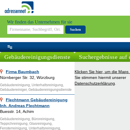
Wir finden das Unternehmen für sie
Suchen
Gebäudereinigungsdienste
Suchergebnisse auf 
Firma Baumbach
Klicken Sie hier, um die Maps
Nürnberger Str. 32, Würzburg
Sie stimmen hiermit unserer
Datenschutzerklärung
.
Gebäudereinigung, Unterhaltsreinigung,
Gebäudereiniger, Gebäudereinigungsdienste
Flechtmann Gebäudereinigung
Inh. Andreas Flechtmann
Buesstr. 14, Achim
Gebäudereinigung, Büroreinigung,
Teppichreinigung, Glasreinigung,
Fensterreinigung, Unterhaltsreinigung,