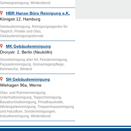
Gehwegreinigung, Winterdienst
HBR Hanse Büro Reinigung e.K.
Königstr.12, Hamburg
Gebäudereinigung, Reinigungsagentur für
Teppich, Polster und Glas,
Gebäudereinigungsdienste
MK Gebäudereinigung
Drorystr. 2, Berlin (Neukölln)
Grundreinigung aller Art, Fensterreinigung,
Fassadenreinigung, Grünanlagenpflege,
Kehrwoche, Winterd
SH Gebäudereinigung
Wiehagen 96a, Werne
Glas- und Rahmenreinigung,
Unterhaltsreinigung, Teppichreinigung,
Bauabschlußreinigung, Privathaushalte,
Wintergartenreinigung, Treppenhausreinigung
und Hausflure, Sonderreinigungen,
Industriereinigung, Winterdienst