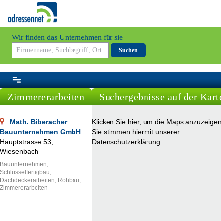
Wir finden das Unternehmen für sie
Suchen
Zimmererarbeiten
Suchergebnisse auf der Kart
Math. Biberacher
Klicken Sie hier, um die Maps anzuzeigen
Bauunternehmen GmbH
Sie stimmen hiermit unserer
Hauptstrasse 53,
Datenschutzerklärung
.
Wiesenbach
Bauunternehmen,
Schlüsselfertigbau,
Dachdeckerarbeiten, Rohbau,
Zimmererarbeiten