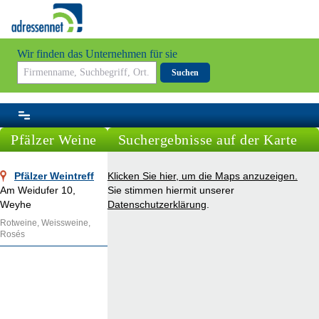
Wir finden das Unternehmen für sie
Suchen
Pfälzer Weine
Suchergebnisse auf der Karte
Pfälzer Weintreff
Klicken Sie hier, um die Maps anzuzeigen.
Am Weidufer 10,
Sie stimmen hiermit unserer
Weyhe
Datenschutzerklärung
.
Rotweine, Weissweine,
Rosés