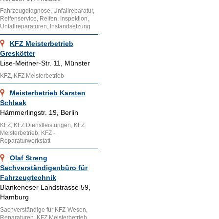
Fahrzeugdiagnose, Unfallreparatur,
Reifenservice, Reifen, Inspektion,
Unfallreparaturen, Instandsetzung
KFZ Meisterbetrieb
Greskötter
Lise-Meitner-Str. 11, Münster
KFZ, KFZ Meisterbetrieb
Meisterbetrieb Karsten
Schlaak
Hämmerlingstr. 19, Berlin
KFZ, KFZ Dienstleistungen, KFZ
Meisterbetrieb, KFZ -
Reparaturwerkstatt
Olaf Streng
Sachverständigenbüro für
Fahrzeugtechnik
Blankeneser Landstrasse 59,
Hamburg
Sachverständige für KFZ-Wesen,
Reparaturen, KFZ Meisterbetrieb