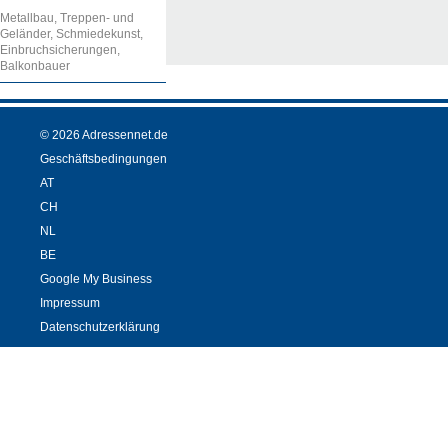
Metallbau, Treppen- und
Geländer, Schmiedekunst,
Einbruchsicherungen,
Balkonbauer
© 2026 Adressennet.de
Geschäftsbedingungen
AT
CH
NL
BE
Google My Business
Impressum
Datenschutzerklärung