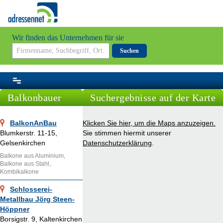
Wir finden das Unternehmen für sie
Suchen
Balkonbauer
Suchergebnisse auf der Karte
BalkonAnBau
Klicken Sie hier, um die Maps anzuzeigen.
Blumkerstr. 11-15,
Sie stimmen hiermit unserer
Gelsenkirchen
Datenschutzerklärung
.
Balkone aus Aluminium,
Balkone aus Stahl,
Kombikalkone
Schlosserei-
Metallbau Jörg Steen-
Höppner
Borsigstr. 9, Kaltenkirchen