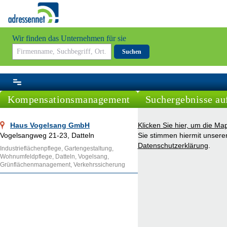
Wir finden das Unternehmen für sie
Suchen
Kompensationsmanagement
Suchergebnisse au
Haus Vogelsang GmbH
Klicken Sie hier, um die Ma
Vogelsangweg 21-23, Datteln
Sie stimmen hiermit unsere
Datenschutzerklärung
.
Industrieflächenpflege, Gartengestaltung,
Wohnumfeldpflege, Datteln, Vogelsang,
Grünflächenmanagement, Verkehrssicherung