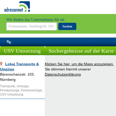
Wir finden das Unternehmen für sie
Suchen
USV Umsetzung
Suchergebnisse auf der Karte
Lokaj Transporte &
Klicken Sie hier, um die Maps anzuzeigen.
Umzüge
Sie stimmen hiermit unserer
Bärenschanzstr. 103,
Datenschutzerklärung
.
Nürnberg
Transporte, Umzüge,
Privatumzüge, Firmenumzüge,
USV Umsetzung