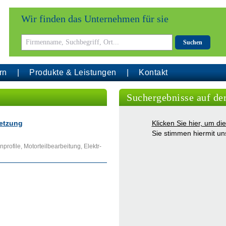
Wir finden das Unternehmen für sie
Suchen
rn
Produkte & Leistungen
Kontakt
Suchergebnisse auf de
etzung
Klicken Sie hier, um d
Sie stimmen hiermit u
rofile, Motorteilbearbeitung, Elektr-