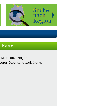
r Karte
ie Maps anzuzeigen.
nserer
Datenschutzerklärung
.