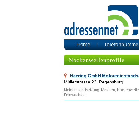
Home
Telefonnumme
Nockenwellenprofile
Haering GmbH Motoreninstands
Müllerstrasse 23, Regensburg
Motorinstandsetzung, Motoren, Nockenwellenp
Feinwuchten