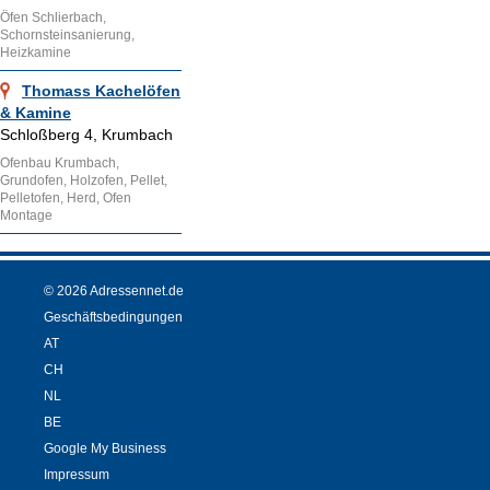
Öfen Schlierbach,
Schornsteinsanierung,
Heizkamine
Thomass Kachelöfen
& Kamine
Schloßberg 4, Krumbach
Ofenbau Krumbach,
Grundofen, Holzofen, Pellet,
Pelletofen, Herd, Ofen
Montage
© 2026 Adressennet.de
Geschäftsbedingungen
AT
CH
NL
BE
Google My Business
Impressum