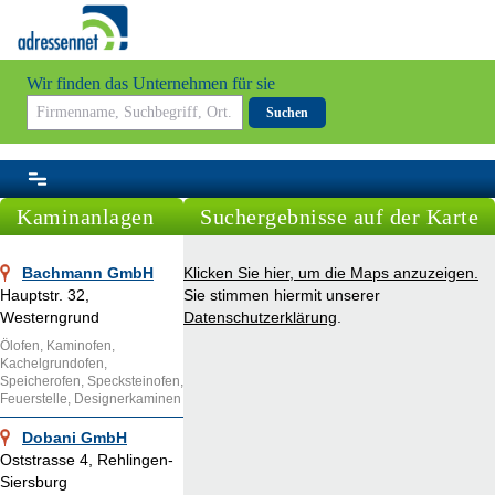
Wir finden das Unternehmen für sie
Suchen
Kaminanlagen
Suchergebnisse auf der Karte
Bachmann GmbH
Klicken Sie hier, um die Maps anzuzeigen.
Hauptstr. 32,
Sie stimmen hiermit unserer
Westerngrund
Datenschutzerklärung
.
Ölofen, Kaminofen,
Kachelgrundofen,
Speicherofen, Specksteinofen,
Feuerstelle, Designerkaminen
Dobani GmbH
Oststrasse 4, Rehlingen-
Siersburg