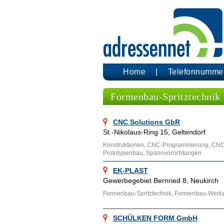
Home
Telefonnumme
Formenbau-Spritztechnik
CNC Solutions GbR
St.-Nikolaus-Ring 15, Geltendorf
Konstruktionen, CNC-Programmierung, CN
Prototypenbau, Spannvorrichtungen
EK-PLAST
Gewerbegebiet Bernried 8, Neukirch
Formenbau-Spritztechnik, Formenbau-Werkze
SCHÜLKEN FORM GmbH