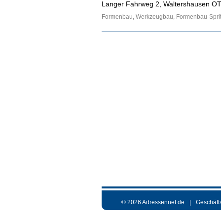
Langer Fahrweg 2, Waltershausen O
Formenbau, Werkzeugbau, Formenbau-Sprit
© 2026 Adressennet.de
Geschäft