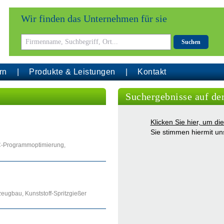
Wir finden das Unternehmen für sie
Suchen
rn
Produkte & Leistungen
Kontakt
Suchergebnisse auf de
Klicken Sie hier, um d
Sie stimmen hiermit u
C-Programmoptimierung,
ugbau, Kunststoff-Spritzgießer