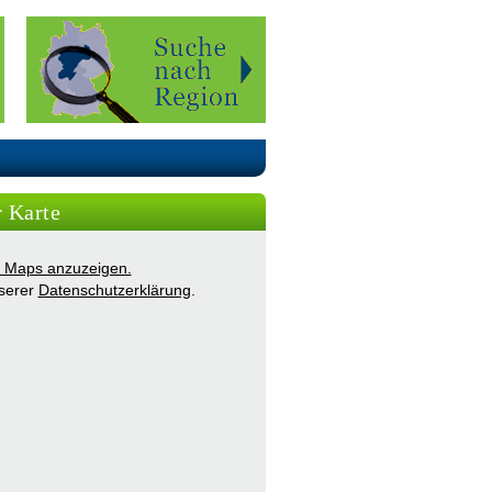
r Karte
ie Maps anzuzeigen.
nserer
Datenschutzerklärung
.