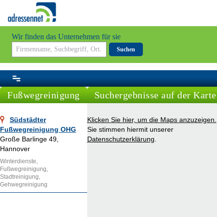
Wir finden das Unternehmen für sie
Suchen
Fußwegreinigung
Suchergebnisse auf der Karte
Südstädter
Klicken Sie hier, um die Maps anzuzeigen.
Fußwegreinigung OHG
Sie stimmen hiermit unserer
Große Barlinge 49,
Datenschutzerklärung
.
Hannover
Winterdienste,
Fußwegreinigung,
Stadtreinigung,
Gehwegreinigung