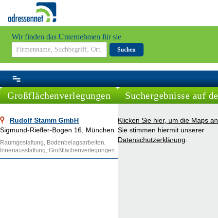
Wir finden das Unternehmen für sie
Suchen
Großflächenverlegungen
Suchergebnisse auf de
Rudolf Stamm GmbH
Klicken Sie hier, um die Maps a
Sigmund-Riefler-Bogen 16, München
Sie stimmen hiermit unserer
Datenschutzerklärung
.
Raumgestaltung, Bodenbelagsarbeiten,
Innenausstattung, Großflächenverlegungen