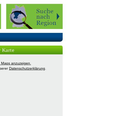
r Karte
ie Maps anzuzeigen.
nserer
Datenschutzerklärung
.