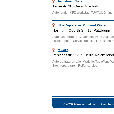
Autoland Gera
Tinzerstr. 30, Gera-Roschütz
Autohandel, KFZ-Werkstatt, TÜV/AU, Online
Kfz-Reparatur Michael Welsch
Hermann-Oberth-Str. 13, Putzbrunn
Autoglasreparatur, Gutachterservice, Autog
Lackierungen, Service an allen Fabrikaten, 
MCars
Residenzstr. 66/67, Berlin-Reickendor
Autoreparaturen aller Modelle, Typ offene W
Blechreparaturen, Reifenservice
© 2026 Adressennet.de
Geschäft