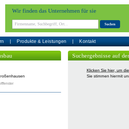
Wir finden das Unternehmen für sie
Suchen
rn
Produkte & Leistungen
Kontakt
usbau
Suchergebnisse auf de
Klicken Sie hier, um d
/ Großenhausen
Sie stimmen hiermit u
fffenster