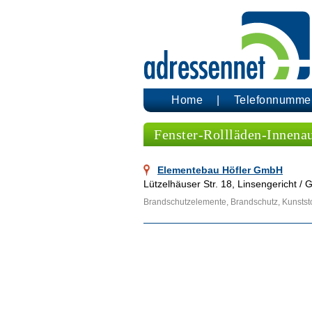
Home
Telefonnumme
Fenster-Rollläden-Innena
Elementebau Höfler GmbH
Lützelhäuser Str. 18, Linsengericht 
Brandschutzelemente, Brandschutz, Kunststo