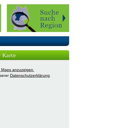
r Karte
ie Maps anzuzeigen.
nserer
Datenschutzerklärung
.