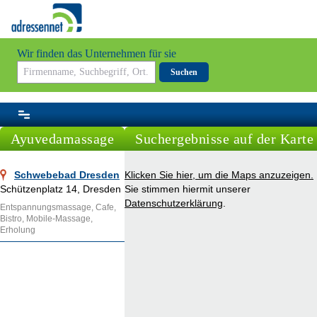
Wir finden das Unternehmen für sie
Suchen
Ayuvedamassage
Suchergebnisse auf der Karte
Schwebebad Dresden
Klicken Sie hier, um die Maps anzuzeigen.
Schützenplatz 14, Dresden
Sie stimmen hiermit unserer
Datenschutzerklärung
.
Entspannungsmassage, Cafe,
Bistro, Mobile-Massage,
Erholung