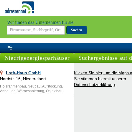
Wir finden das Unternehmen für sie
Suchen
Niedrigenergiesparhäuser
Suchergebnisse auf d
Loth-Haus GmbH
Klicken Sie hier, um die Maps 
Nordstr. 16, Niederelbert
Sie stimmen hiermit unserer
Datenschutzerklärung
.
Holzrahmenbau, Neubau, Aufstockung,
Anbauten, Wärnesanierung, Objektbau