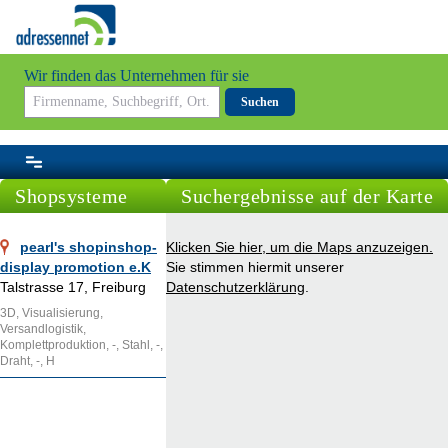
Wir finden das Unternehmen für sie
Suchen
Shopsysteme
Suchergebnisse auf der Karte
pearl's shopinshop-
Klicken Sie hier, um die Maps anzuzeigen.
display promotion e.K
Sie stimmen hiermit unserer
Talstrasse 17, Freiburg
Datenschutzerklärung
.
3D, Visualisierung,
Versandlogistik,
Komplettproduktion, -, Stahl, -,
Draht, -, H