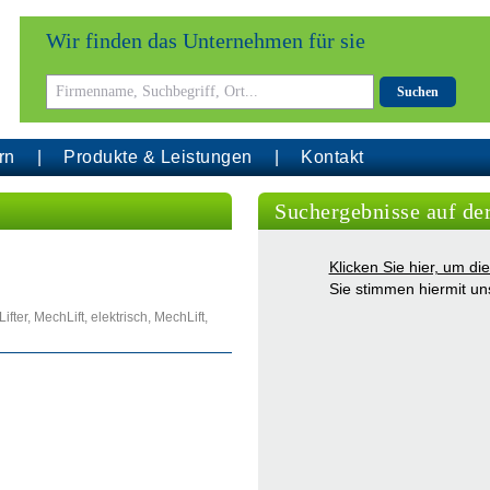
Wir finden das Unternehmen für sie
Suchen
rn
Produkte & Leistungen
Kontakt
Suchergebnisse auf de
Klicken Sie hier, um d
Sie stimmen hiermit u
er, MechLift, elektrisch, MechLift,