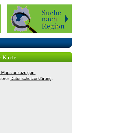
r Karte
ie Maps anzuzeigen.
nserer
Datenschutzerklärung
.