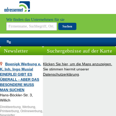
Wir finden das Unternehmen für sie
Suchen
Newsletter
Suchergebnisse auf der Karte
Boenigk Werbung e.
Klicken Sie hier, um die Maps anzuzeigen.
K. Inh. Ingo Musial
Sie stimmen hiermit unserer
EINERLEI GIBT ES
Datenschutzerklärung
.
ÜBERALL - ABER DAS
BESONDERE MUSS
MAN SUCHEN
Hans-Böckler-Str. 3,
Willich
Direktwerbung, Werbung,
Printwerbung, Onlinewerbung,
Newsletter